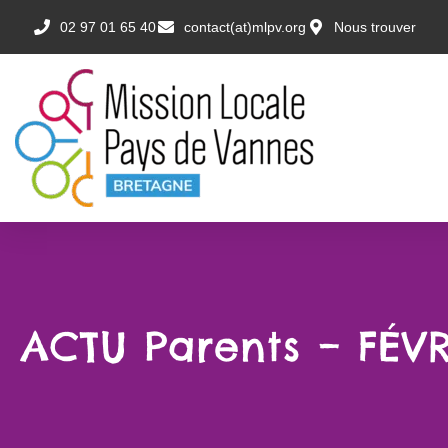
02 97 01 65 40
contact(at)mlpv.org
Nous trouver
ACTU Parents – FÉV