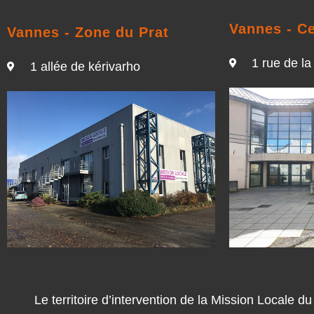
Vannes - Ce
Vannes - Zone du Prat
1 rue de la
1 allée de kérivarho
Le territoire d’intervention de la Mission Locale 