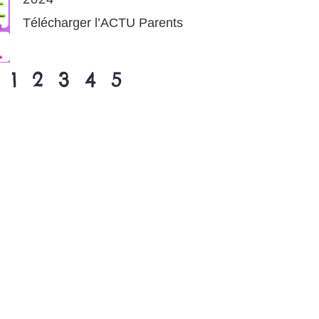
Télécharger l’ACTU Parents
1
2
3
4
5