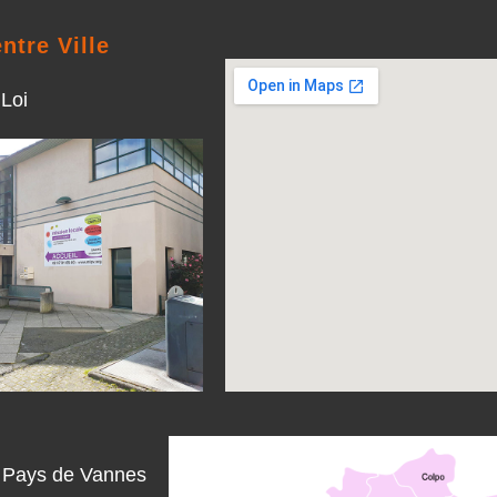
ntre Ville
 Loi
du Pays de Vannes