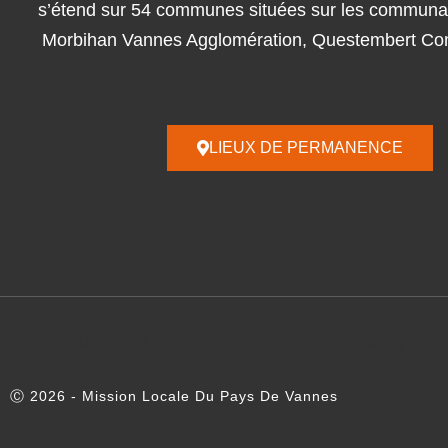
s’étend sur 54 communes situées sur les communa
Morbihan Vannes Agglomération, Questembert Co
LIEUX DE PERMANENCE
Lorem ipsum dolor sit amet, consectetur adipiscing elit. U
Ⓒ 2026 - Mission Locale Du Pays De Vannes