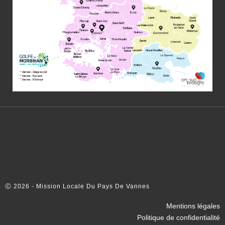
Lorem ipsum dolor sit amet, consectetur adipiscing elit.
Ut elit tellus, luctus nec ullamcorper mattis, pulvinar
dapibus leo.
Ⓒ 2026 - Mission Locale Du Pays De Vannes
Mentions légales
Politique de confidentialité