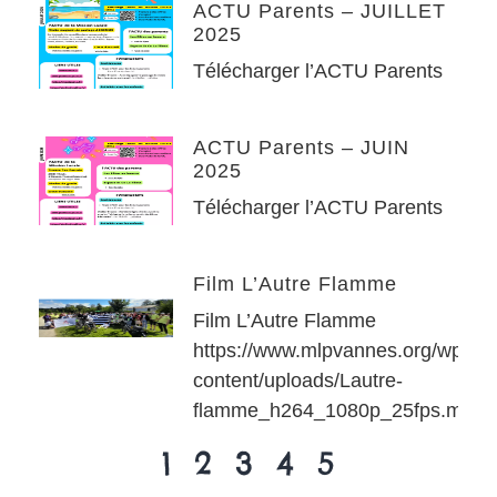
ACTU Parents – JUILLET
2025
Télécharger l’ACTU Parents
ACTU Parents – JUIN
2025
Télécharger l’ACTU Parents
Film L’Autre Flamme
Film L’Autre Flamme
https://www.mlpvannes.org/wp-
content/uploads/Lautre-
flamme_h264_1080p_25fps.mp4
1
2
3
4
5