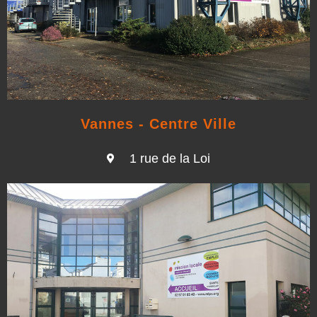
Vannes - Centre Ville
1 rue de la Loi