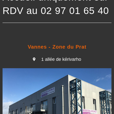
RDV au 02 97 01 65 40
Vannes - Zone du Prat
1 allée de kérivarho