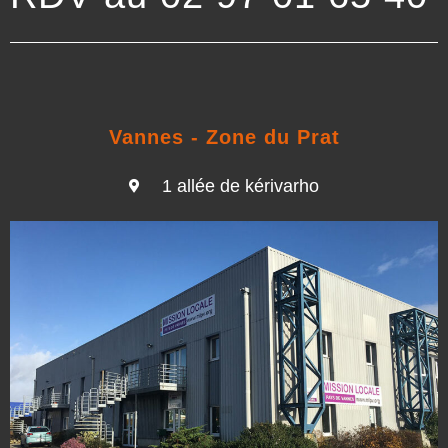
Vannes - Zone du Prat
1 allée de kérivarho